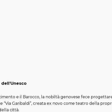
e dell’Unesco
ascimento e il Barocco, la nobiltà genovese fece progettare
 “Via Garibaldi”, creata ex novo come teatro della propri
ella città.