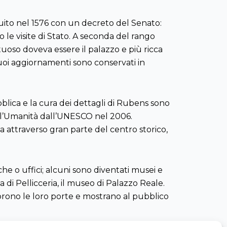
ituito nel 1576 con un decreto del Senato:
no le visite di Stato. A seconda del rango
ntuoso doveva essere il palazzo e più ricca
 suoi aggiornamenti sono conservati in
ubblica e la cura dei dettagli di Rubens sono
 dell’Umanità dall’UNESCO nel 2006.
a attraverso gran parte del centro storico,
che o uffici; alcuni sono diventati musei e
a di Pellicceria, il museo di Palazzo Reale.
aprono le loro porte e mostrano al pubblico