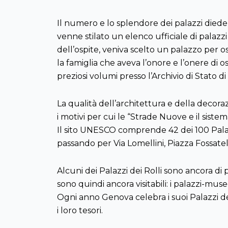
Il numero e lo splendore dei palazzi dieder
venne stilato un elenco ufficiale di palazzi 
dell’ospite, veniva scelto un palazzo per osp
la famiglia che aveva l’onore e l’onere di o
preziosi volumi presso l’Archivio di Stato d
La qualità dell’architettura e della decoraz
i motivi per cui le “Strade Nuove e il siste
Il sito UNESCO comprende 42 dei 100 Palazz
passando per Via Lomellini, Piazza Fossatel
Alcuni dei Palazzi dei Rolli sono ancora di 
sono quindi ancora visitabili: i palazzi-mus
Ogni anno Genova celebra i suoi Palazzi dei
i loro tesori.