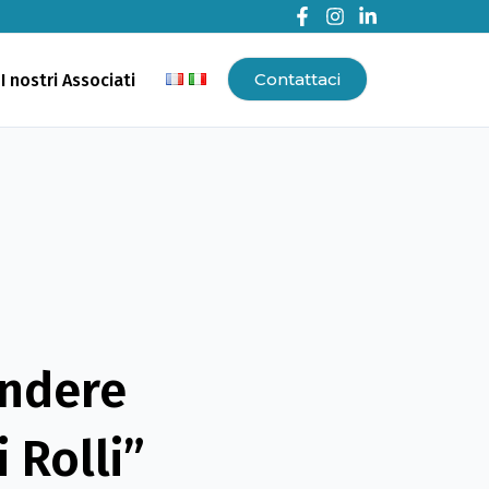
Contattaci
I nostri Associati
endere
 Rolli”