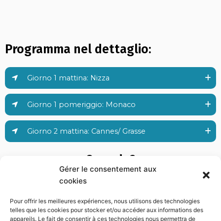
Programma nel dettaglio:
Giorno 1 mattina: Nizza
Giorno 1 pomeriggio: Monaco
Giorno 2 mattina: Cannes/ Grasse
Quando?
Gérer le consentement aux
cookies
Pour offrir les meilleures expériences, nous utilisons des technologies
telles que les cookies pour stocker et/ou accéder aux informations des
appareils. Le fait de consentir à ces technologies nous permettra de