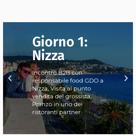
Giorno 1:
Nizza
Incontro B2B con
Previous
Nex
responsabile food GDO a
slide
slid
Nizza, Visita al punto
vendita del grossista,
Pranzo in uno dei
ristoranti partner