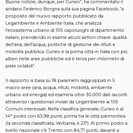
Buone notizie, dunque, per Cuneo”, ha commentato il
sindaco Federico Borgna sulla sua pagina Facebook, “a
proposito del nuovo rapporto pubblicato da
Legambiente e Ambiente Italia, che analizza
l’ecosistema urbano di 105 capoluoghi di dipartimento
italiani, prendendo in esame alcuni settori chiave: qualità
dell’aria, dell’acqua, politiche di gestione dei rifiuti e
mobilità pubblica. Cuneo è la prima città in Italia con più
alberi nelle aree pubbliche ed è terza per chilometri di
piste ciclabili”.
Il rapporto si basa su 18 parametri raggruppati in 5
macro-aree (aria, acqua, rifiuti, mobilità, ambiente
urbano ed energia) ed esamina oltre 30.000 dati raccolti
attraverso i questionari inviati da Legambiente ai 105
Comuni interessati. Nella classifica generale, Cuneo è al
14° posto con 63,98 punti, prima tra le città piemontesi
(la seconda classificata, Verbania, è 23ª). Al primo posto a
livello nazionale c’è Trento con 84,71 punti, davanti a