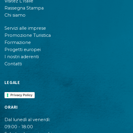
Visitez L'Italie
Rassegna Stampa
Chi siamo
Servizi alle imprese
Promozione Turistica
Formazione
Progetti europei
I nostri aderenti
Contatti
LEGALE
Privacy Policy
ORARI
Dal lunedì al venerdì:
09:00 - 18:00