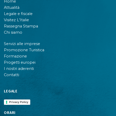
Home
Attualità
Legale e fiscale
Visitez L'Italie
Rassegna Stampa
Chi siamo
Servizi alle imprese
Promozione Turistica
Formazione
Progetti europei
I nostri aderenti
Contatti
LEGALE
Privacy Policy
ORARI