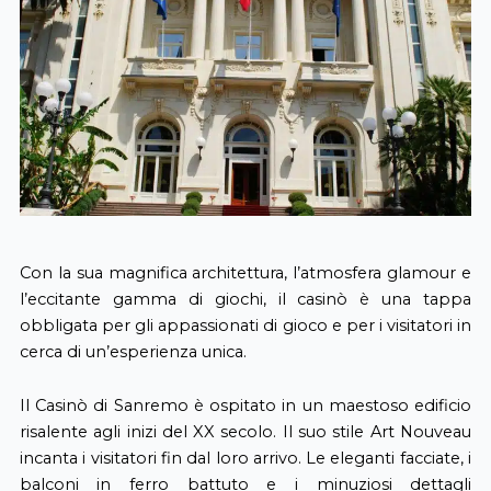
Con la sua magnifica architettura, l’atmosfera glamour e
l’eccitante gamma di giochi, il casinò è una tappa
obbligata per gli appassionati di gioco e per i visitatori in
cerca di un’esperienza unica.
Il Casinò di Sanremo è ospitato in un maestoso edificio
risalente agli inizi del XX secolo. Il suo stile Art Nouveau
incanta i visitatori fin dal loro arrivo. Le eleganti facciate, i
balconi in ferro battuto e i minuziosi dettagli