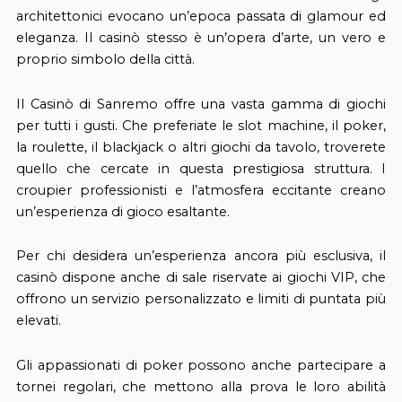
architettonici evocano un’epoca passata di glamour ed
eleganza. Il casinò stesso è un’opera d’arte, un vero e
proprio simbolo della città.
Il Casinò di Sanremo offre una vasta gamma di giochi
per tutti i gusti. Che preferiate le slot machine, il poker,
la roulette, il blackjack o altri giochi da tavolo, troverete
quello che cercate in questa prestigiosa struttura. I
croupier professionisti e l’atmosfera eccitante creano
un’esperienza di gioco esaltante.
Per chi desidera un’esperienza ancora più esclusiva, il
casinò dispone anche di sale riservate ai giochi VIP, che
offrono un servizio personalizzato e limiti di puntata più
elevati.
Gli appassionati di poker possono anche partecipare a
tornei regolari, che mettono alla prova le loro abilità