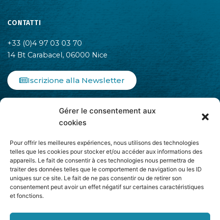
CONTATTI
+33 (0)4 97 03 03 70
14 Bt Carabacel, 06000 Nice
Iscrizione alla Newsletter
F
I
L
Gérer le consentement aux
a
n
i
c
s
n
cookies
e
t
k
b
a
e
Pour offrir les meilleures expériences, nous utilisons des technologies
o
g
d
telles que les cookies pour stocker et/ou accéder aux informations des
appareils. Le fait de consentir à ces technologies nous permettra de
o
r
i
traiter des données telles que le comportement de navigation ou les ID
k
a
n
uniques sur ce site. Le fait de ne pas consentir ou de retirer son
-
m
-
Aderisce ad
consentement peut avoir un effet négatif sur certaines caractéristiques
f
i
et fonctions.
n