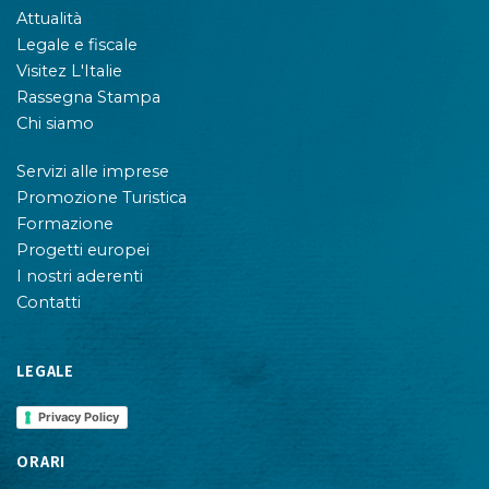
Attualità
Legale e fiscale
Visitez L'Italie
Rassegna Stampa
Chi siamo
Servizi alle imprese
Promozione Turistica
Formazione
Progetti europei
I nostri aderenti
Contatti
LEGALE
Privacy Policy
ORARI