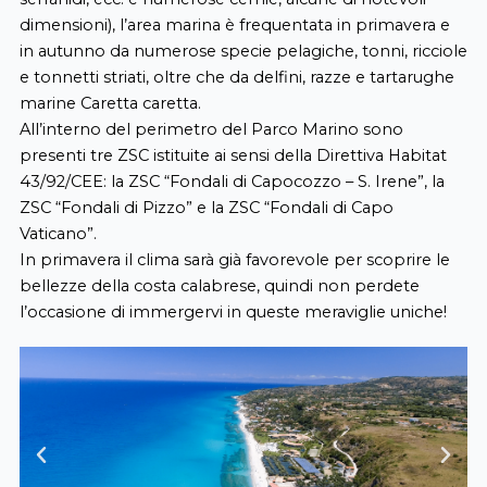
dimensioni), l’area marina è frequentata in primavera e
in autunno da numerose specie pelagiche, tonni, ricciole
e tonnetti striati, oltre che da delfini, razze e tartarughe
marine Caretta caretta.
All’interno del perimetro del Parco Marino sono
presenti tre ZSC istituite ai sensi della Direttiva Habitat
43/92/CEE: la ZSC “Fondali di Capocozzo – S. Irene”, la
ZSC “Fondali di Pizzo” e la ZSC “Fondali di Capo
Vaticano”.
In primavera il clima sarà già favorevole per scoprire le
bellezze della costa calabrese, quindi non perdete
l’occasione di immergervi in queste meraviglie uniche!
Previous
Next