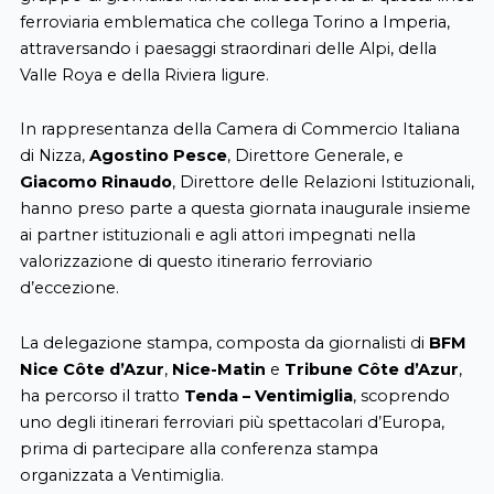
ferroviaria emblematica che collega Torino a Imperia,
attraversando i paesaggi straordinari delle Alpi, della
Valle Roya e della Riviera ligure.
In rappresentanza della Camera di Commercio Italiana
di Nizza,
Agostino Pesce
, Direttore Generale, e
Giacomo Rinaudo
, Direttore delle Relazioni Istituzionali,
hanno preso parte a questa giornata inaugurale insieme
ai partner istituzionali e agli attori impegnati nella
valorizzazione di questo itinerario ferroviario
d’eccezione.
La delegazione stampa, composta da giornalisti di
BFM
Nice Côte d’Azur
,
Nice-Matin
e
Tribune Côte d’Azur
,
ha percorso il tratto
Tenda – Ventimiglia
, scoprendo
uno degli itinerari ferroviari più spettacolari d’Europa,
prima di partecipare alla conferenza stampa
organizzata a Ventimiglia.