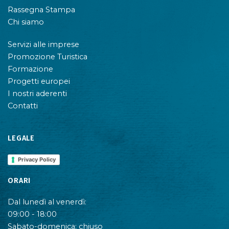
Rassegna Stampa
Chi siamo
Servizi alle imprese
Promozione Turistica
Formazione
Progetti europei
I nostri aderenti
Contatti
LEGALE
Privacy Policy
ORARI
Dal lunedì al venerdì:
09:00 - 18:00
Sabato-domenica: chiuso