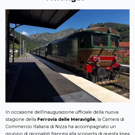
In occasione dell’inaugurazione ufficiale della nuova
stagione della
Ferrovia delle Meraviglie
, la Camera di
Commercio Italiana di Nizza ha accompagnato un
gruppo di giornalisti francesi alla scoperta di questa linea