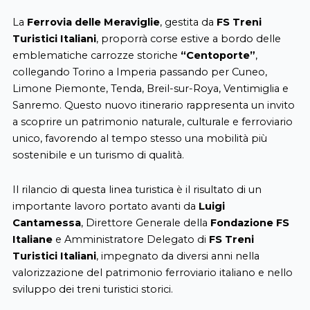
La
Ferrovia delle Meraviglie
, gestita da
FS Treni
Turistici Italiani
, proporrà corse estive a bordo delle
emblematiche carrozze storiche
“Centoporte”
,
collegando Torino a Imperia passando per Cuneo,
Limone Piemonte, Tenda, Breil-sur-Roya, Ventimiglia e
Sanremo. Questo nuovo itinerario rappresenta un invito
a scoprire un patrimonio naturale, culturale e ferroviario
unico, favorendo al tempo stesso una mobilità più
sostenibile e un turismo di qualità.
Il rilancio di questa linea turistica è il risultato di un
importante lavoro portato avanti da
Luigi
Cantamessa
, Direttore Generale della
Fondazione FS
Italiane
e Amministratore Delegato di
FS Treni
Turistici Italiani
, impegnato da diversi anni nella
valorizzazione del patrimonio ferroviario italiano e nello
sviluppo dei treni turistici storici.