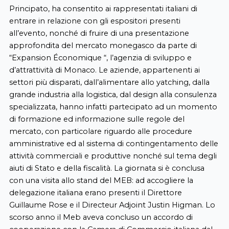
Principato, ha consentito ai rappresentati italiani di
entrare in relazione con gli espositori presenti
all’evento, nonché di fruire di una presentazione
approfondita del mercato monegasco da parte di
“Expansion Économique “, l’agenzia di sviluppo e
d’attrattività di Monaco. Le aziende, appartenenti ai
settori più disparati, dall’alimentare allo yatching, dalla
grande industria alla logistica, dal design alla consulenza
specializzata, hanno infatti partecipato ad un momento
di formazione ed informazione sulle regole del
mercato, con particolare riguardo alle procedure
amministrative ed al sistema di contingentamento delle
attività commerciali e produttive nonché sul tema degli
aiuti di Stato e della fiscalità. La giornata si è conclusa
con una visita allo stand del MEB: ad accogliere la
delegazione italiana erano presenti il Direttore
Guillaume Rose e il Directeur Adjoint Justin Higman. Lo
scorso anno il Meb aveva concluso un accordo di