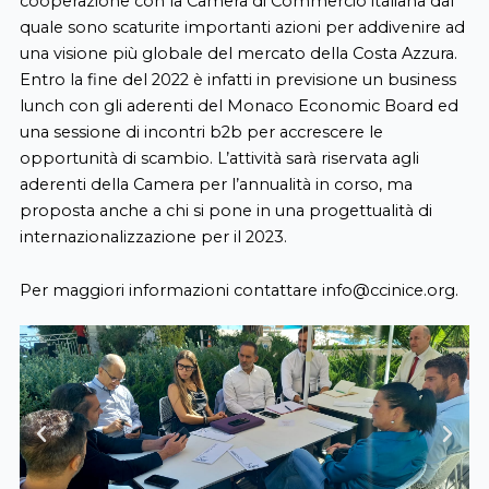
cooperazione con la Camera di Commercio italiana dal
quale sono scaturite importanti azioni per addivenire ad
una visione più globale del mercato della Costa Azzura.
Entro la fine del 2022 è infatti in previsione un business
lunch con gli aderenti del Monaco Economic Board ed
una sessione di incontri b2b per accrescere le
opportunità di scambio. L’attività sarà riservata agli
aderenti della Camera per l’annualità in corso, ma
proposta anche a chi si pone in una progettualità di
internazionalizzazione per il 2023.
Per maggiori informazioni contattare
info@ccinice.org
.
Previous
Next