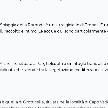
a Spiaggia della Rotonda è un altro gioiello di Tropea. È u
ù raccolto e intimo. Le acque qui sono particolarmente 
ichelino, situata a Parghelia, offre un rifugio tranquillo
scalinata che scende tra la vegetazione mediterranea, ri
 quella di Grotticelle, situata nella località di Capo Vatica