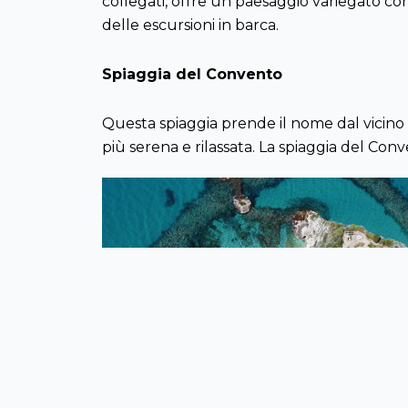
collegati, offre un paesaggio variegato con 
delle escursioni in barca.
Spiaggia del Convento
Questa spiaggia prende il nome dal vicino 
più serena e rilassata. La spiaggia del Conv
Previous