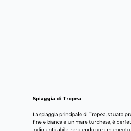
Spiaggia di Tropea
La spiaggia principale di Tropea, situata pr
fine e bianca e un mare turchese, è perfett
indimenticabile, rendendo ogni momento t