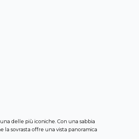
 è una delle più iconiche. Con una sabbia
he la sovrasta offre una vista panoramica