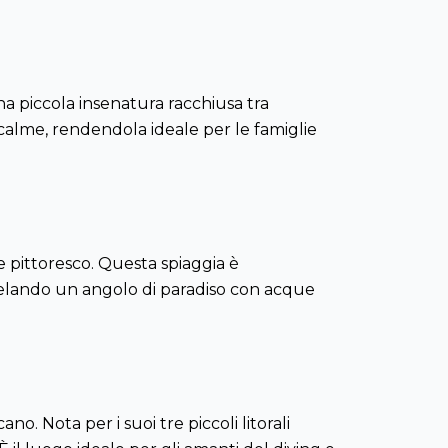
na piccola insenatura racchiusa tra
calme, rendendola ideale per le famiglie
 e pittoresco. Questa spiaggia è
velando un angolo di paradiso con acque
no. Nota per i suoi tre piccoli litorali