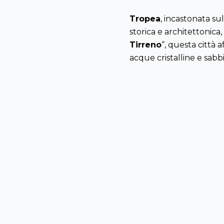
Tropea
,
incastonata
sul
storica
e
architettonica
,
Tirreno
“,
questa
città
a
acque cristalline e
sabb