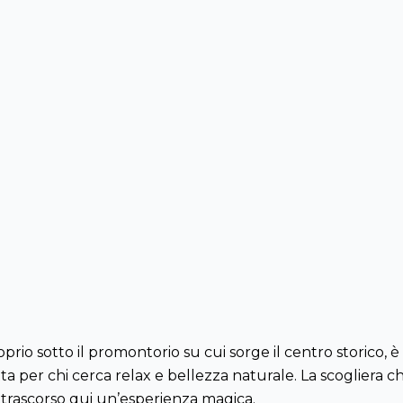
oprio sotto il promontorio su cui sorge il centro storico,
a per chi cerca relax e bellezza naturale. La scogliera c
rascorso qui un’esperienza magica.