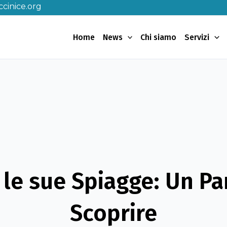
cinice.org
Home
News
Chi siamo
Servizi
 le sue Spiagge: Un Pa
Scoprire