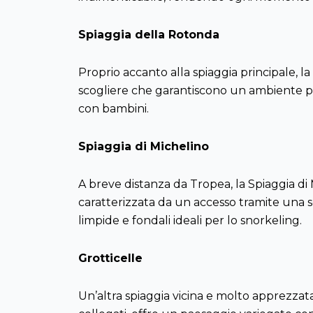
Spiaggia della Rotonda
Proprio accanto alla spiaggia principale, l
scogliere che garantiscono un ambiente pi
con bambini.
Spiaggia di Michelino
A breve distanza da Tropea, la Spiaggia di M
caratterizzata da un accesso tramite una 
limpide e fondali ideali per lo snorkeling.
Grotticelle
Un’altra spiaggia vicina e molto apprezzata è