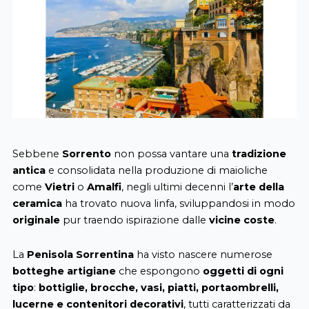
Sebbene
Sorrento
non possa vantare una
tradizione
antica
e consolidata nella produzione di maioliche
come
Vietri
o
Amalfi
, negli ultimi decenni l’
arte della
ceramica
ha trovato nuova linfa, sviluppandosi in modo
originale
pur traendo ispirazione dalle
vicine coste
.
La
Penisola Sorrentina
ha visto nascere numerose
botteghe artigiane
che espongono
oggetti di ogni
tipo
:
bottiglie, brocche, vasi, piatti, portaombrelli,
lucerne e contenitori decorativi
, tutti caratterizzati da