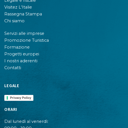
Legale e fiscale
Visitez L'Italie
Rassegna Stampa
Chi siamo
Servizi alle imprese
Promozione Turistica
Formazione
Progetti europei
I nostri aderenti
Contatti
LEGALE
Privacy Policy
ORARI
Dal lunedì al venerdì: