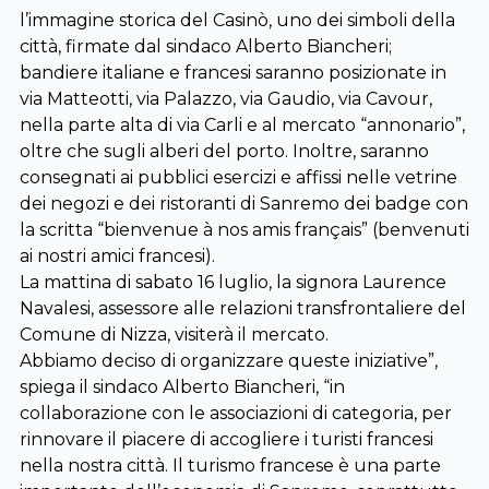
l’immagine storica del Casinò, uno dei simboli della
città, firmate dal sindaco Alberto Biancheri;
bandiere italiane e francesi saranno posizionate in
via Matteotti, via Palazzo, via Gaudio, via Cavour,
nella parte alta di via Carli e al mercato “annonario”,
oltre che sugli alberi del porto. Inoltre, saranno
consegnati ai pubblici esercizi e affissi nelle vetrine
dei negozi e dei ristoranti di Sanremo dei badge con
la scritta “bienvenue à nos amis français” (benvenuti
ai nostri amici francesi).
La mattina di sabato 16 luglio, la signora Laurence
Navalesi, assessore alle relazioni transfrontaliere del
Comune di Nizza, visiterà il mercato.
Abbiamo deciso di organizzare queste iniziative”,
spiega il sindaco Alberto Biancheri, “in
collaborazione con le associazioni di categoria, per
rinnovare il piacere di accogliere i turisti francesi
nella nostra città. Il turismo francese è una parte