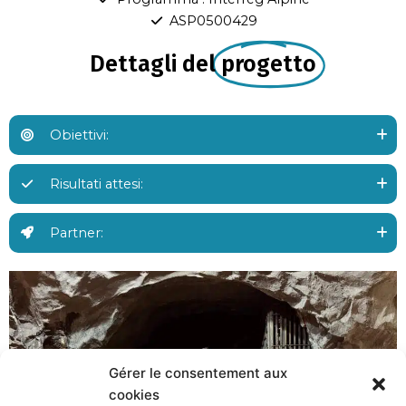
ASP0500429
Dettagli del
progetto
Obiettivi:
Risultati attesi:
Partner:
Gérer le consentement aux
cookies