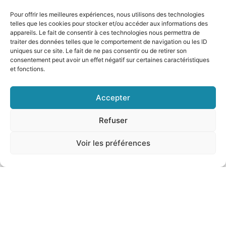
Pour offrir les meilleures expériences, nous utilisons des technologies
telles que les cookies pour stocker et/ou accéder aux informations des
appareils. Le fait de consentir à ces technologies nous permettra de
traiter des données telles que le comportement de navigation ou les ID
uniques sur ce site. Le fait de ne pas consentir ou de retirer son
consentement peut avoir un effet négatif sur certaines caractéristiques
et fonctions.
Accepter
Per maggiori informazioni,
consultate i canali ufficiali!
Refuser
Voir les préférences
RESPOnD