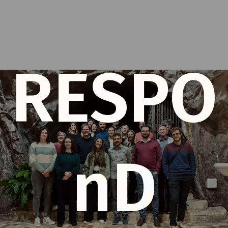
RESPO
nD