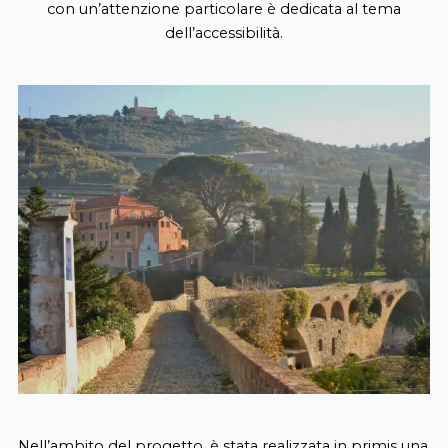
con un’attenzione particolare è dedicata al tema
dell’accessibilità.
Nell’ambito del progetto, è stata realizzata in primis una