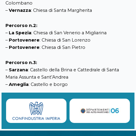
Colombano
–
Vernazza
: Chiesa di Santa Margherita
Percorso n.2:
–
La Spezia
: Chiesa di San Venerio a Migliarina
–
Portovenere
: Chiesa di San Lorenzo
–
Portovenere
: Chiesa di San Pietro
Percorso n.3:
–
Sarzana
: Castello della Brina e Cattedrale di Santa
Maria Assunta e Sant’Andrea
–
Ameglia
: Castello e borgo