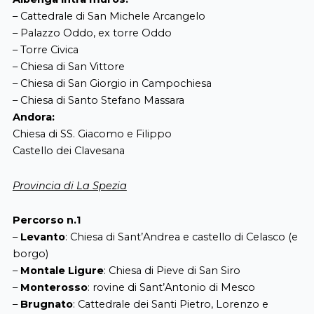
– Cattedrale di San Michele Arcangelo
– Palazzo Oddo, ex torre Oddo
– Torre Civica
– Chiesa di San Vittore
– Chiesa di San Giorgio in Campochiesa
– Chiesa di Santo Stefano Massara
Andora:
Chiesa di SS. Giacomo e Filippo
Castello dei Clavesana
Provincia di La Spezia
Percorso n.1
–
Levanto
: Chiesa di Sant’Andrea e castello di Celasco (e
borgo)
–
Montale Ligure
: Chiesa di Pieve di San Siro
–
Monterosso
: rovine di Sant’Antonio di Mesco
–
Brugnato
: Cattedrale dei Santi Pietro, Lorenzo e