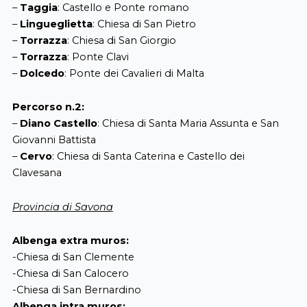
–
Taggia
: Castello e Ponte romano
–
Lingueglietta
: Chiesa di San Pietro
–
Torrazza
: Chiesa di San Giorgio
–
Torrazza
: Ponte Clavi
–
Dolcedo
: Ponte dei Cavalieri di Malta
Percorso n.2:
–
Diano Castello
: Chiesa di Santa Maria Assunta e San
Giovanni Battista
–
Cervo
: Chiesa di Santa Caterina e Castello dei
Clavesana
Provincia di Savona
Albenga extra muros:
-Chiesa di San Clemente
-Chiesa di San Calocero
-Chiesa di San Bernardino
Albenga intra muros: