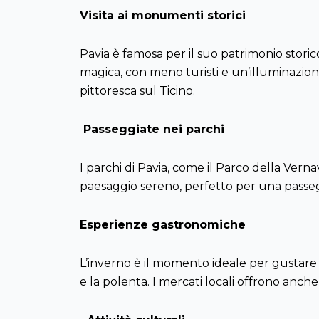
Visita ai monumenti storici
Pavia è famosa per il suo patrimonio storic
magica, con meno turisti e un’illuminazion
pittoresca sul Ticino.
Passeggiate nei parchi
I parchi di Pavia, come il Parco della Vernav
paesaggio sereno, perfetto per una passegg
Esperienze gastronomiche
L’inverno è il momento ideale per gustare la
e la polenta. I mercati locali offrono anche 