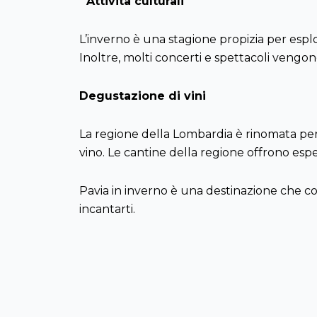
Attività culturali
L’inverno è una stagione propizia per esplora
Inoltre, molti concerti e spettacoli vengon
Degustazione di vini
La regione della Lombardia è rinomata per i 
vino. Le cantine della regione offrono esp
Pavia in inverno è una destinazione che comb
incantarti.