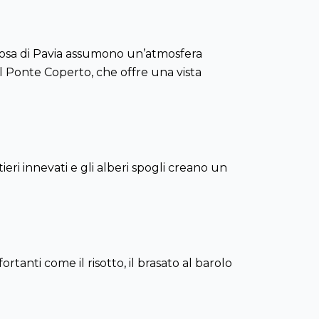
ertosa di Pavia assumono un’atmosfera
il Ponte Coperto, che offre una vista
tieri innevati e gli alberi spogli creano un
rtanti come il risotto, il brasato al barolo