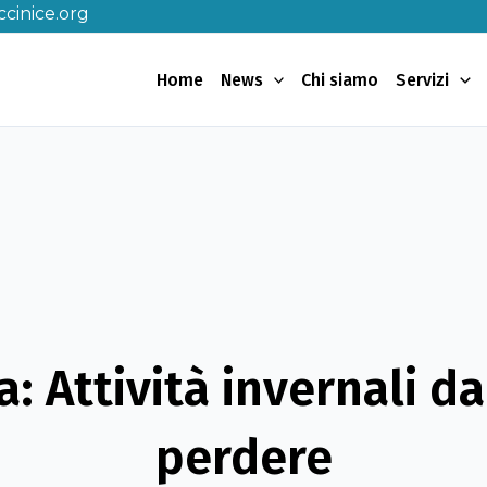
cinice.org
Home
News
Chi siamo
Servizi
a: Attività invernali d
perdere