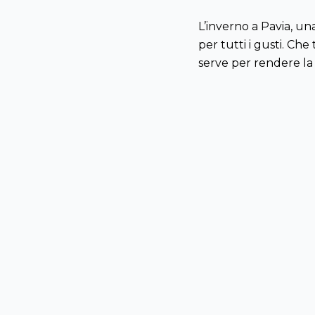
L’inverno a Pavia, un
per tutti i gusti. Ch
serve per rendere la