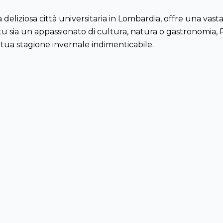
a deliziosa città universitaria in Lombardia, offre una vast
e tu sia un appassionato di cultura, natura o gastronomia, 
 tua stagione invernale indimenticabile.