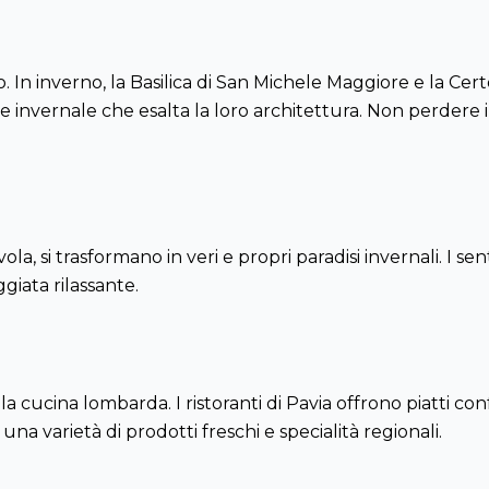
o. In inverno, la Basilica di San Michele Maggiore e la C
e invernale che esalta la loro architettura. Non perdere 
ola, si trasformano in veri e propri paradisi invernali. I sen
iata rilassante.
 cucina lombarda. I ristoranti di Pavia offrono piatti confo
una varietà di prodotti freschi e specialità regionali.