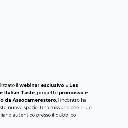
izzato il
webinar esclusivo « Les
e Italian Taste
, progetto
promosso e
nato da Assocamerestero
, l’incontro ha
questo nuovo spazio. Una missione che True
liano autentico presso il pubblico