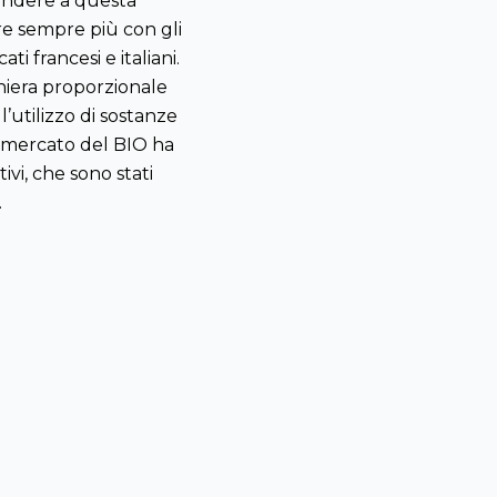
spondere a questa
re sempre più con gli
ti francesi e italiani.
niera proporzionale
utilizzo di sostanze
l mercato del BIO ha
vi, che sono stati
.