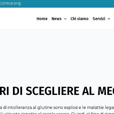
cinice.org
Home
News
Chi siamo
Servizi
RI DI SCEGLIERE AL M
asi di intolleranza al glutine sono esplosi e le malattie lega