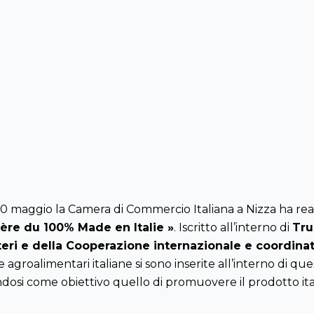
 10 maggio la Camera di Commercio Italiana a Nizza ha real
ière du 100% Made en Italie »
. Iscritto all’interno di
Tru
Esteri e della Cooperazione internazionale e coordi
 agroalimentari italiane si sono inserite all’interno di 
dosi come obiettivo quello di promuovere il prodotto ita