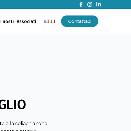
Contattaci
I nostri Associati
EGLIO
te alla celiachia sono