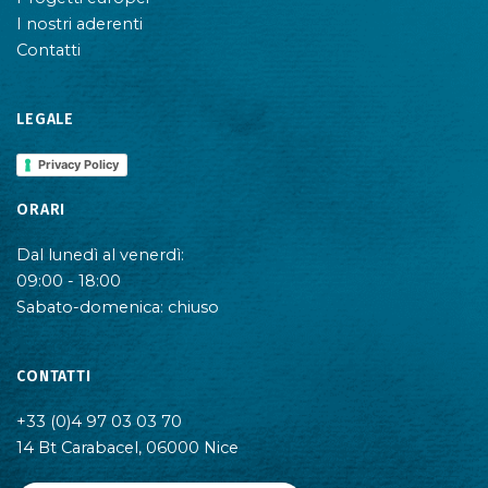
I nostri aderenti
Contatti
LEGALE
Privacy Policy
ORARI
Dal lunedì al venerdì:
09:00 - 18:00
Sabato-domenica: chiuso
CONTATTI
+33 (0)4 97 03 03 70
14 Bt Carabacel, 06000 Nice