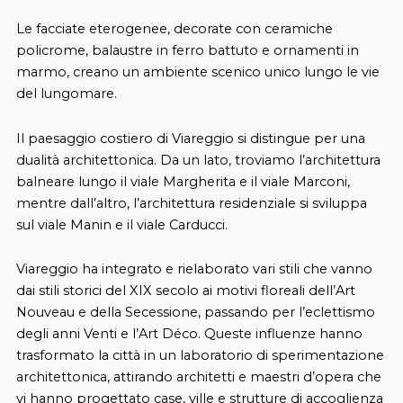
Le facciate eterogenee, decorate con ceramiche
policrome, balaustre in ferro battuto e ornamenti in
marmo, creano un ambiente scenico unico lungo le vie
del lungomare.
Il paesaggio costiero di Viareggio si distingue per una
dualità architettonica. Da un lato, troviamo l’architettura
balneare lungo il viale Margherita e il viale Marconi,
mentre dall’altro, l’architettura residenziale si sviluppa
sul viale Manin e il viale Carducci.
Viareggio ha integrato e rielaborato vari stili che vanno
dai stili storici del XIX secolo ai motivi floreali dell’Art
Nouveau e della Secessione, passando per l’eclettismo
degli anni Venti e l’Art Déco. Queste influenze hanno
trasformato la città in un laboratorio di sperimentazione
architettonica, attirando architetti e maestri d’opera che
vi hanno progettato case, ville e strutture di accoglienza