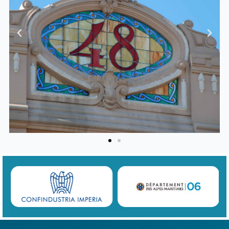
Previous
Next