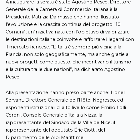
A inaugurare la serata è stato Agostino Pesce, Direttore
Generale della Camera di Commercio Italiana è la
Presidente Patrizia Dalmasso che hanno illustrato
l’evoluzione e la crescita continua del progetto “10
Comuni”, un’iniziativa nata con l’obiettivo di valorizzare
le destinazioni italiane coinvolte e rafforzare i legami con
il mercato francese. “L’Italia è sempre più vicina alla
Francia, non solo geograficamente, ma anche grazie a
nuovi progetti come questo, che incentivano il turismo
e la cultura tra le due nazioni”, ha dichiarato Agostino
Pesce.
Alla presentazione hanno preso parte anchel Lionel
Servant, Direttore Generale dell’Hôtel Negresco, ed
esponenti istituzionali di alto livello come Emilio Lolli
Ceroni, Console Generale d’Italia a Nizza, la
rappresentante del Sindaco de la Ville de Nice, il
rappresentante del deputato Éric Ciotti, del
Dipartimento delle Alpi Marittime.