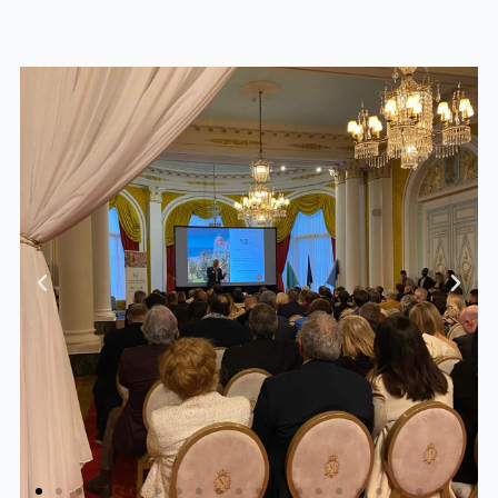
Previous
Next