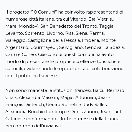
Il progetto “10 Comuni” ha coinvolto rappresentanti di
numerose città italiane, tra cui Viterbo, Bra, Vietri sul
Mare, Mondovì, San Benedetto del Tronto, Taggia,
Levanto, Sorrento, Livorno, Pisa, Siena, Parma,
Viareggio, Castiglione della Pescaia, Imperia, Monte
Argentario, Courmayeur, Servigliano, Genova, La Spezia,
Carrù e Cuneo. Ciascuno di questi comuni ha avuto
modo di presentare le proprie eccellenze turistiche e
culturali, evidenziando le opportunità di collaborazione
con il pubblico francese.
Non sono mancate le istituzioni francesi, tra cui Bernard
Chaix, Alexandra Masson, Magali Altounian, Jean-
François Dieterich, Gérard Spinelli e Rudy Salles,
Alexandra Borchio Fontimp e Denis Zanon, Jean Paul
Catanese confermando il forte interesse della Francia
nei confronti dell’iniziativa.