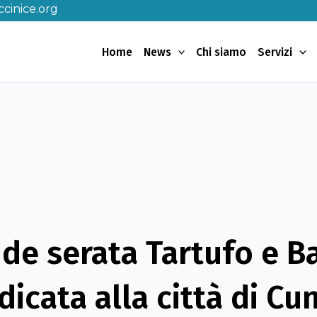
cinice.org
Home
News
Chi siamo
Servizi
de serata Tartufo e B
dicata alla città di Cu