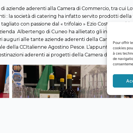
i aziende aderenti alla Camera di Commercio, tra cui Lovis
i : la società di catering ha infatto servito prodotti della
tagliato con passione dal « trifolaio » Ezio Costa. Per chi
zienda Albertengo di Cuneo ha allietato gli invitati. « Un
iori auguri alle tante aziende aderenti della Camera di 
Pour offrir 
ale della CCItalienne Agostino Pesce. L’appuntamento é q
cookies pour
à ces techn
stinazioni aderenti ai progetti della Camera di Commercio
de navigatio
consentement
Ac