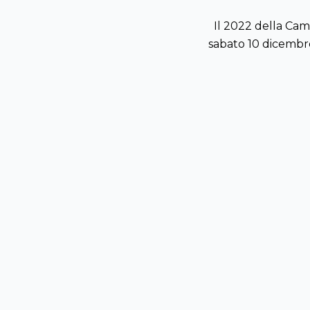
Il 2022 della Came
sabato 10 dicembre 