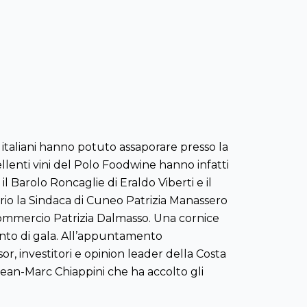
 italiani hanno potuto assaporare presso la
cellenti vini del Polo Foodwine hanno infatti
 Barolo Roncaglie di Eraldo Viberti e il
torio la Sindaca di Cuneo Patrizia Manassero
 Commercio Patrizia Dalmasso. Una cornice
vento di gala. All’appuntamento
or, investitori e opinion leader della Costa
t Jean-Marc Chiappini che ha accolto gli