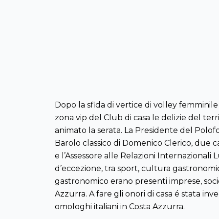
Dopo la sfida di vertice di volley femminil
zona vip del Club di casa le delizie del ter
animato la serata. La Presidente del Polof
Barolo classico di Domenico Clerico, due can
e l’Assessore alle Relazioni Internazional
d’eccezione, tra sport, cultura gastronomic
gastronomico erano presenti imprese, società
Azzurra. A fare gli onori di casa é stata inv
omologhi italiani in Costa Azzurra.