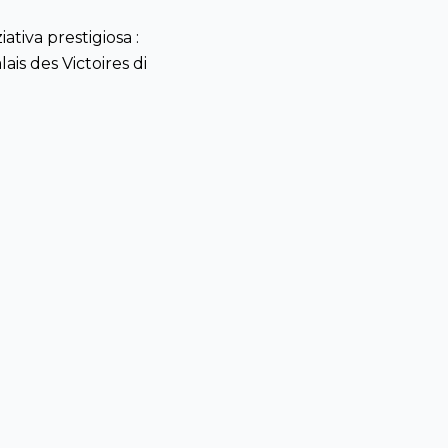
ativa prestigiosa :
ais des Victoires di