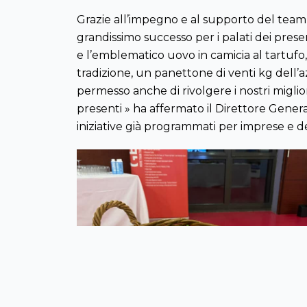
Grazie all’impegno e al supporto del team d
grandissimo successo per i palati dei present
e l’emblematico uovo in camicia al tartufo, 
tradizione, un panettone di venti kg dell’a
permesso anche di rivolgere i nostri migl
presenti » ha affermato il Direttore Gener
iniziative già programmati per imprese e de
Previous