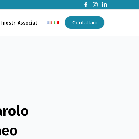
Contattaci
I nostri Associati
arolo
neo