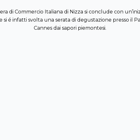
ra di Commercio Italiana di Nizza si conclude con un’inizi
si é infatti svolta una serata di degustazione presso il Pal
Cannes dai sapori piemontesi.