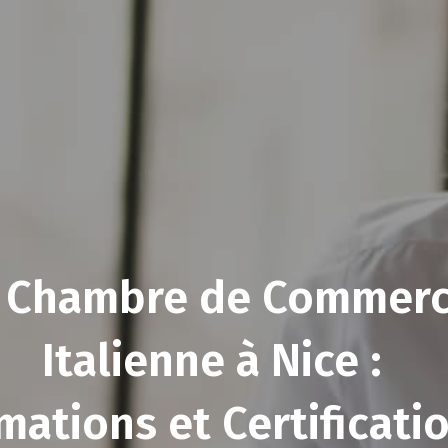
 Chambre de Commer
Italienne à Nice :
mations et Certificati