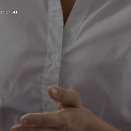
opper sur