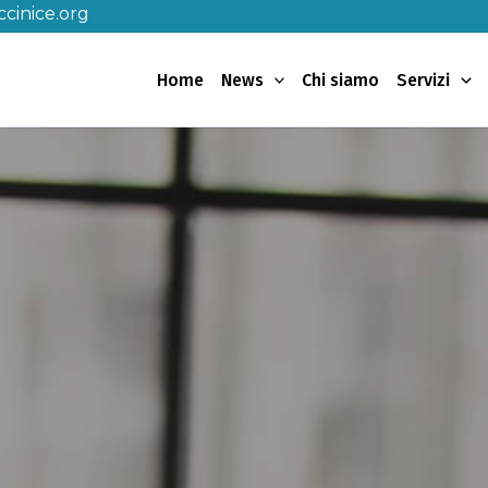
cinice.org
Home
News
Chi siamo
Servizi