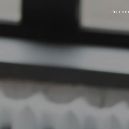
Promoteu