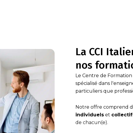
La CCI Italie
nos formati
Le Centre de Formation
spécialisé dans l'enseig
particuliers que professi
Notre offre comprend d
individuels
et
collectif
de chacun(e).