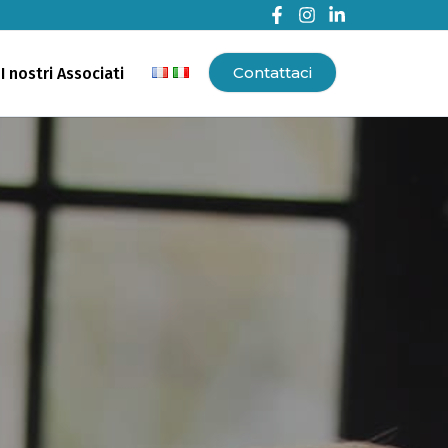
Contattaci
I nostri Associati