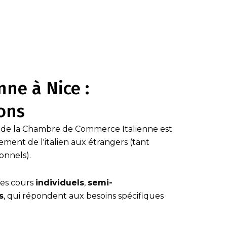
nne à Nice :
ons
 de la Chambre de Commerce Italienne est
nement de l'italien aux étrangers (tant
onnels).
es cours
individuels
,
semi-
s
, qui répondent aux besoins spécifiques