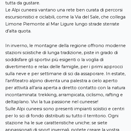
tutta da gustare.
Le Alpi cuneesi vantano una rete ben curata di percorsi
escursionistici e ciclabili, come la Via del Sale, che collega
Limone Piemonte al Mar Ligure lungo strade sterrate
d’alta quota.
In inverno, le montagne della regione offrono moderne
stazioni sciistiche di lunga tradizione, piste in grado di
soddisfare gli sportivi più esigenti o la voglia di
divertimento e relax delle famiglie, per i primi approcci
sulla neve e per settimane di sci da assaporare. In estate,
l’anfiteatro alpino diventa una palestra a cielo aperto
per attività all’aria aperta a diretto contatto con la natura
incontaminata: trekking, arrampicata, ciclismo, rafting e
deltaplano. Vivi la tua passione nel cuneese!
Sulle Alpi cuneesi sono presenti impianti sciistici e centri
per lo sci di fondo distribuiti su tutto il territorio. Ogni
stazione ha le sue caratteristiche uniche; se siete
appassionati di sport invernali, potete creare la vostra