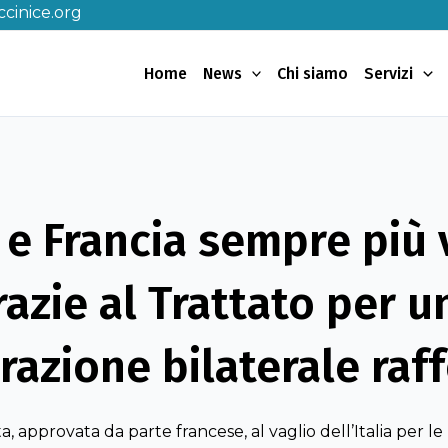
cinice.org
Home
News
Chi siamo
Servizi
a e Francia sempre più 
razie al Trattato per u
azione bilaterale raf
, approvata da parte francese, al vaglio dell’Italia per le