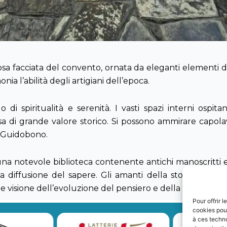
osa facciata del convento, ornata da eleganti elementi deco
nia l’abilità degli artigiani dell’epoca.
di spiritualità e serenità. I vasti spazi interni ospit
a di grande valore storico. Si possono ammirare capolavo
o Guidobono.
notevole biblioteca contenente antichi manoscritti e l
diffusione del sapere. Gli amanti della storia e della 
e visione dell’evoluzione del pensiero e della conoscenza 
Pour offrir 
cookies pour
à ces techn