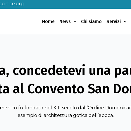
cinice.org
Home
News
Chi siamo
Servizi
a, concedetevi una p
ita al Convento San Do
menico fu fondato nel XIII secolo dall’Ordine Domenica
esempio di architettura gotica dell’epoca.