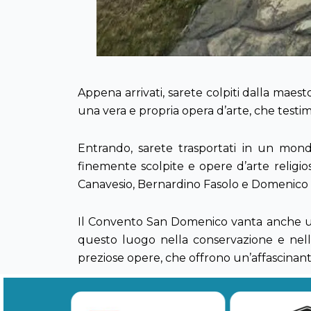
Appena arrivati, sarete colpiti dalla maest
una vera e propria opera d’arte, che testimo
Entrando, sarete trasportati in un mondo 
finemente scolpite e opere d’arte religios
Canavesio, Bernardino Fasolo e Domenic
Il Convento San Domenico vanta anche una 
questo luogo nella conservazione e nella 
preziose opere, che offrono un’affascinant