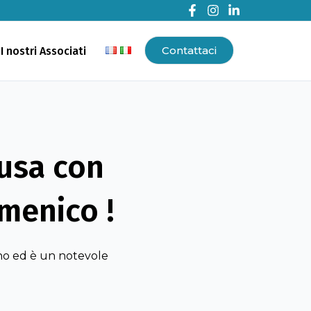
Contattaci
I nostri Associati
ausa con
menico !
no ed è un notevole