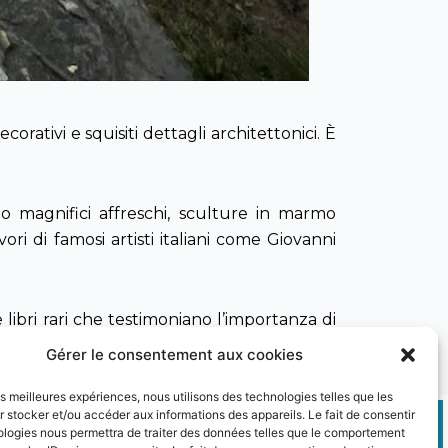
rativi e squisiti dettagli architettonici. È
ano magnifici affreschi, sculture in marmo
ri di famosi artisti italiani come Giovanni
ibri rari che testimoniano l’importanza di
cultura saranno felici di sfogliare queste
Gérer le consentement aux cookies
nel corso dei secoli.
les meilleures expériences, nous utilisons des technologies telles que les
 stocker et/ou accéder aux informations des appareils. Le fait de consentir
ologies nous permettra de traiter des données telles que le comportement