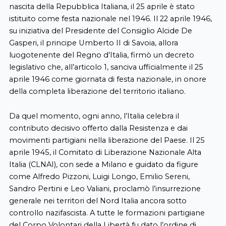
nascita della Repubblica Italiana, il 25 aprile è stato
istituito come festa nazionale nel 1946. Il 22 aprile 1946,
su iniziativa del Presidente del Consiglio Alcide De
Gasperi, il principe Umberto II di Savoia, allora
luogotenente del Regno d’Italia, firmò un decreto
legislativo che, all’articolo 1, sanciva ufficialmente il 25
aprile 1946 come giornata di festa nazionale, in onore
della completa liberazione del territorio italiano.
Da quel momento, ogni anno, l’Italia celebra il
contributo decisivo offerto dalla Resistenza e dai
movimenti partigiani nella liberazione del Paese. Il 25
aprile 1945, il Comitato di Liberazione Nazionale Alta
Italia (CLNAI), con sede a Milano e guidato da figure
come Alfredo Pizzoni, Luigi Longo, Emilio Sereni,
Sandro Pertini e Leo Valiani, proclamò l’insurrezione
generale nei territori del Nord Italia ancora sotto
controllo nazifascista. A tutte le formazioni partigiane
del Corpo Volontari della Libertà fu dato l’ordine di