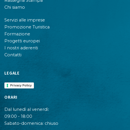
Rassegna Stampa
Chi siamo
Servizi alle imprese
Promozione Turistica
Formazione
Progetti europei
I nostri aderenti
Contatti
LEGALE
Privacy Policy
ORARI
Dal lunedì al venerdì:
09:00 - 18:00
Sabato-domenica: chiuso