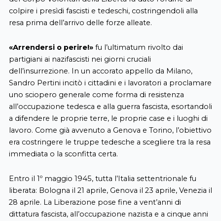
colpire i presìdi fascisti e tedeschi, costringendoli alla
resa prima dell’arrivo delle forze alleate.
«Arrendersi o perire!»
fu l’ultimatum rivolto dai
partigiani ai nazifascisti nei giorni cruciali
dell’insurrezione. In un accorato appello da Milano,
Sandro Pertini incitò i cittadini e i lavoratori a proclamare
uno sciopero generale come forma di resistenza
all’occupazione tedesca e alla guerra fascista, esortandoli
a difendere le proprie terre, le proprie case e i luoghi di
lavoro. Come già avvenuto a Genova e Torino, l’obiettivo
era costringere le truppe tedesche a scegliere tra la resa
immediata o la sconfitta certa.
Entro il 1º maggio 1945, tutta l’Italia settentrionale fu
liberata: Bologna il 21 aprile, Genova il 23 aprile, Venezia il
28 aprile. La Liberazione pose fine a vent’anni di
dittatura fascista, all’occupazione nazista e a cinque anni