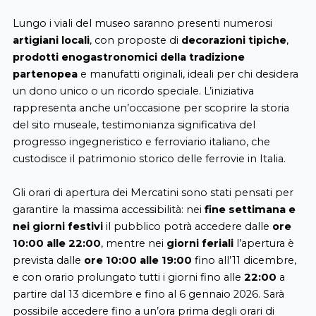
Lungo i viali del museo saranno presenti numerosi
artigiani locali
, con proposte di
decorazioni tipiche
,
prodotti enogastronomici della tradizione
partenopea
e manufatti originali, ideali per chi desidera
un dono unico o un ricordo speciale. L’iniziativa
rappresenta anche un’occasione per scoprire la storia
del sito museale, testimonianza significativa del
progresso ingegneristico e ferroviario italiano, che
custodisce il patrimonio storico delle ferrovie in Italia.
Gli orari di apertura dei Mercatini sono stati pensati per
garantire la massima accessibilità: nei
fine settimana e
nei giorni festivi
il pubblico potrà accedere dalle
ore
10:00 alle 22:00
, mentre nei
giorni feriali
l’apertura è
prevista dalle
ore 10:00 alle 19:00
fino all’11 dicembre,
e con orario prolungato tutti i giorni fino alle
22:00
a
partire dal 13 dicembre e fino al 6 gennaio 2026. Sarà
possibile accedere fino a un’ora prima degli orari di