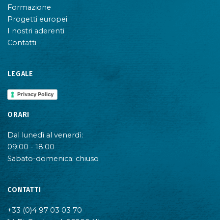
Formazione
Progetti europei
I nostri aderenti
Contatti
LEGALE
Privacy Policy
ORARI
Dal lunedì al venerdì:
09:00 - 18:00
Sabato-domenica: chiuso
CONTATTI
+33 (0)4 97 03 03 70