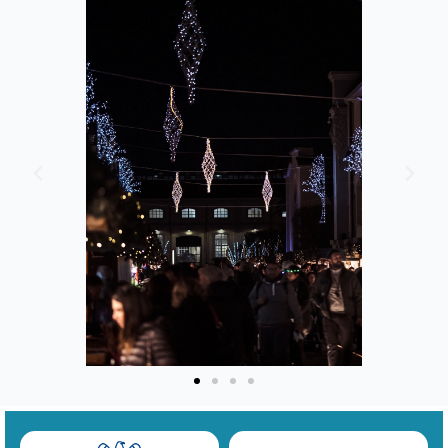
Previous
Next