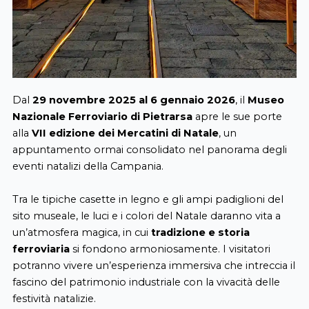
Dal
29 novembre 2025 al 6 gennaio 2026
, il
Museo
Nazionale Ferroviario di Pietrarsa
apre le sue porte
alla
VII edizione dei Mercatini di Natale
, un
appuntamento ormai consolidato nel panorama degli
eventi natalizi della Campania.
Tra le tipiche casette in legno e gli ampi padiglioni del
sito museale, le luci e i colori del Natale daranno vita a
un’atmosfera magica, in cui
tradizione e storia
ferroviaria
si fondono armoniosamente. I visitatori
potranno vivere un’esperienza immersiva che intreccia il
fascino del patrimonio industriale con la vivacità delle
festività natalizie.